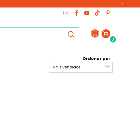
0
Ordenar por
s