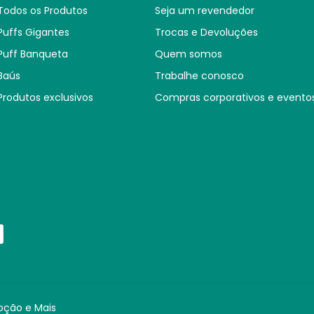
Todos os Produtos
Seja um revendedor
Puffs Gigantes
Trocas e Devoluções
Puff Banqueta
Quem somos
Baús
Trabalhe conosco
Produtos exclusivos
Compras corporativos e evento
oção e Mais