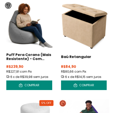
Puff Pera Corano (Mais
Baú Retangular
Resistente) - Com
Enchimento
R$239,90
R$84,90
R$227,91
com
Pix
R$80,66
com
Pix
6
x de
R$39,98
sem juros
6
x de
R$14,15
sem juros
COMPRAR
COMPRAR
5
%
OFF