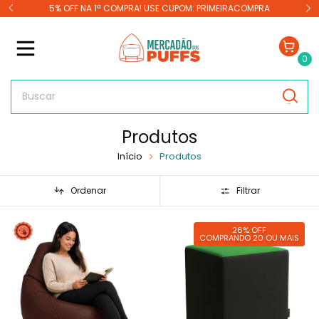
TOS
5% OFF NA 1ª COMPRA! USE CUPOM: PRIMEIRACOMPRA
0
Produtos
Início
Produtos
Ordenar
Filtrar
26% OFF
COMPRANDO 20 OU MAIS