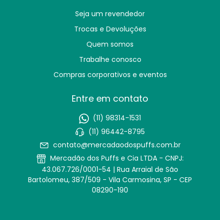
Seja um revendedor
Trocas e Devoluções
Quem somos
Trabalhe conosco
Compras corporativos e eventos
Entre em contato
(11) 98314-1531
(11) 96442-8795
contato@mercadaodospuffs.com.br
Mercadão dos Puffs e Cia LTDA - CNPJ:
43.067.726/0001-54 | Rua Arraial de São
Bartolomeu, 387/509 - Vila Carmosina, SP - CEP
08290-190