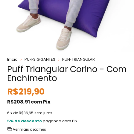
Início
PUFFS GIGANTES
PUFF TRIANGULAR
Puff Triangular Corino - Com
Enchimento
R$219,90
R$208,91
com
Pix
6
x de
R$36,65
sem juros
5% de desconto
pagando com Pix
Ver mais detalhes