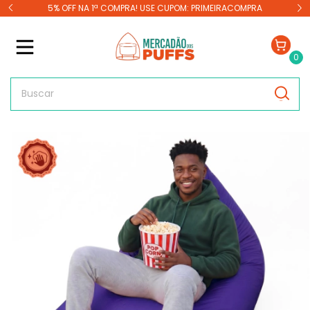
TOS
5% OFF NA 1ª COMPRA! USE CUPOM: PRIMEIRACOMPRA
0