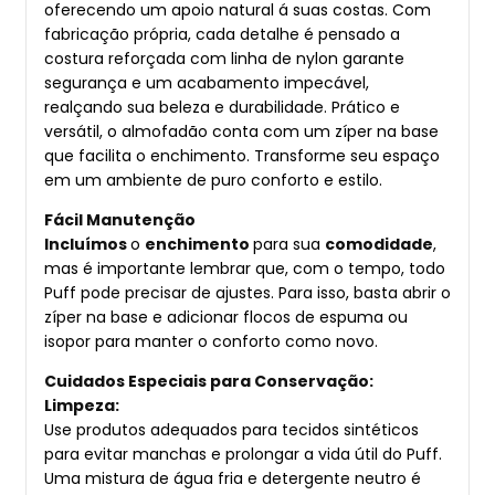
oferecendo um apoio natural á suas costas. Com
fabricação própria, cada detalhe é pensado a
costura reforçada com linha de nylon garante
segurança e um acabamento impecável,
realçando sua beleza e durabilidade. Prático e
versátil, o almofadão conta com um zíper na base
que facilita o enchimento. Transforme seu espaço
em um ambiente de puro conforto e estilo.
Fácil Manutenção
Incluímos
o
enchimento
para sua
comodidade
,
mas é importante lembrar que, com o tempo, todo
Puff pode precisar de ajustes. Para isso, basta abrir o
zíper na base e adicionar flocos de espuma ou
isopor para manter o conforto como novo.
Cuidados Especiais para Conservação:
Limpeza:
Use produtos adequados para tecidos sintéticos
para evitar manchas e prolongar a vida útil do Puff.
Uma mistura de água fria e detergente neutro é