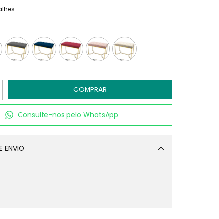
alhes
Consulte-nos pelo WhatsApp
E ENVIO
Alterar CEP
CALCULAR