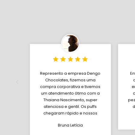
Represento a empresa Dengo
En
Chocolates, fizemos uma
compra corporativa e tivemos
e
um atendimento ótimo com a
Thaiana Nascimento, super
pez
atenciosa e gentil. Os puffs
d
chegaram rápido e nossos
colaboradores amaram!
Bruna Letícia
Super recomendo.