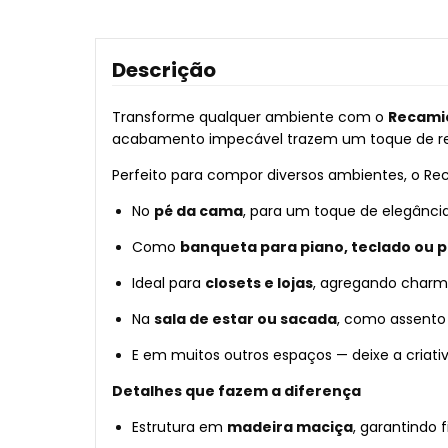
Descrição
Transforme qualquer ambiente com o
Recami
acabamento impecável trazem um toque de requ
Perfeito para compor diversos ambientes, o Re
No
pé da cama
, para um toque de elegância
Como
banqueta para piano, teclado ou 
Ideal para
closets e lojas
, agregando charm
Na
sala de estar ou sacada
, como assento 
E em muitos outros espaços — deixe a criativ
Detalhes que fazem a diferença
Estrutura em
madeira maciça
, garantindo 