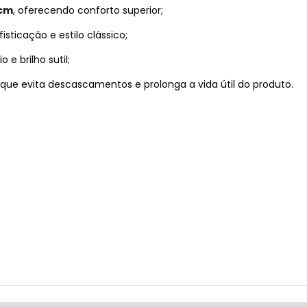
 cm
, oferecendo conforto superior;
isticação e estilo clássico;
e brilho sutil;
, que evita descascamentos e prolonga a vida útil do produto.