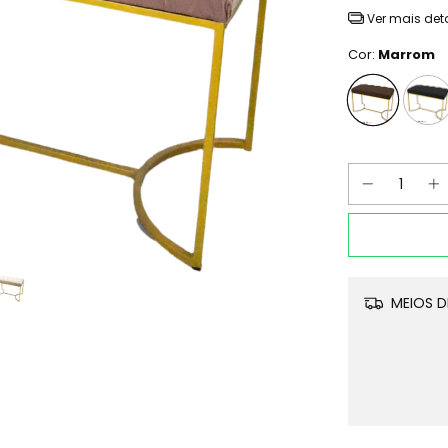
Ver mais det
Cor:
Marrom
MEIOS D