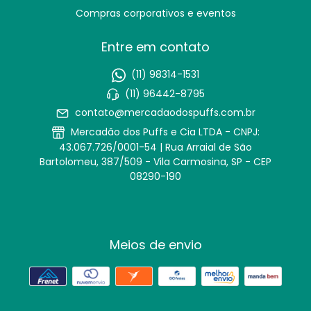
Compras corporativos e eventos
Entre em contato
(11) 98314-1531
(11) 96442-8795
contato@mercadaodospuffs.com.br
Mercadão dos Puffs e Cia LTDA - CNPJ:
43.067.726/0001-54 | Rua Arraial de São
Bartolomeu, 387/509 - Vila Carmosina, SP - CEP
08290-190
Meios de envio