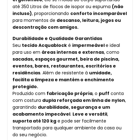
até 350 Litros de flocos de isopor ou espuma
(não
incluso)
, proporcionando
conforto incomparável
para momentos de
descanso, leitura, jogos ou
descontração com amigos.
Durabilidade e Qualidade Garantidas
Seu
tecido Acquablock
é
impermeável
e ideal
para uso em
áreas internas e externas
, como
sacadas, espaços gourmet, beira de piscina,
eventos, bares, restaurantes, escritórios e
residências
. Além de resistente à
umidade,
facilita a limpeza e mantém o enchimento
protegido.
Produzido com
fabricação própria
, o
puff
conta
com costura
dupla reforçada em linha de nylon
,
garantindo
durabilidade, segurança e um
acabamento impecável
.
Leve e versátil
,
suporta até 120 kg
e pode ser facilmente
transportado para qualquer ambiente da casa ou
do seu negócio.