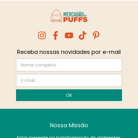
Receba nossas novidades por e-mail
Nossa Missão
Estar presente na transformação de ambientes,