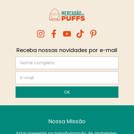
Receba nossas novidades por e-mail
Nossa Missão
Estar presente na transformação de ambientes,