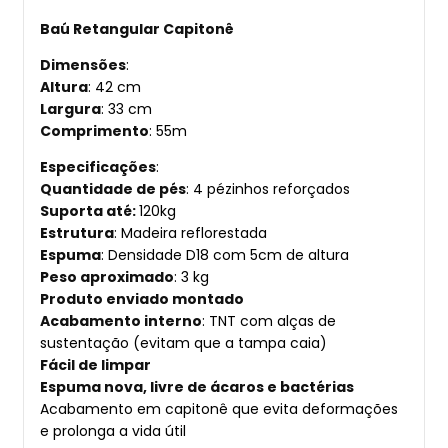
Baú Retangular Capitonê
Dimensões
:
Altura
: 42 cm
Largura
: 33 cm
Comprimento
: 55m
Especificações
:
Quantidade de pés
: 4 pézinhos reforçados
Suporta até:
120kg
Estrutura
: Madeira reflorestada
Espuma
: Densidade D18 com 5cm de altura
Peso aproximado
: 3 kg
Produto enviado montado
Acabamento interno
: TNT com alças de
sustentação (evitam que a tampa caia)
Fácil de limpar
Espuma nova, livre de ácaros e bactérias
Acabamento em capitonê que evita deformações
e prolonga a vida útil