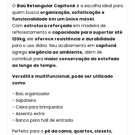
O
Baú Retangular Capitonê
é a escolha ideal para
quem busca
organização, sofisticação e
funcionalidade em um único móvel.
Com
estrutura reforçada
em madeira de
reflorestamento e
capacidade para suportar até
120kg
, ele
oferece resistência
e durabilidade
para o uso diário. Seu acabamento em
capitonê
agrega
elegância ao ambiente,
além de
contribuir para
maior conservação do estofado
ao longo do tempo.
Versátil e multifuncional, pode ser utilizado
como
:
- Baú organizador
- Sapateira
- Caixa para brinquedos
- Assento extra
- Banco para hall de entrada
Perfeito para o
pé da cama, quartos, closets,