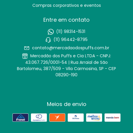
Compras corporativos e eventos
Entre em contato
(11) 98314-1531
(11) 96442-8795
contato@mercadaodospuffs.com.br
Mercadão dos Puffs e Cia LTDA - CNPJ:
43.067.726/0001-54 | Rua Arraial de São
Bartolomeu, 387/509 - Vila Carmosina, SP - CEP
08290-190
Meios de envio